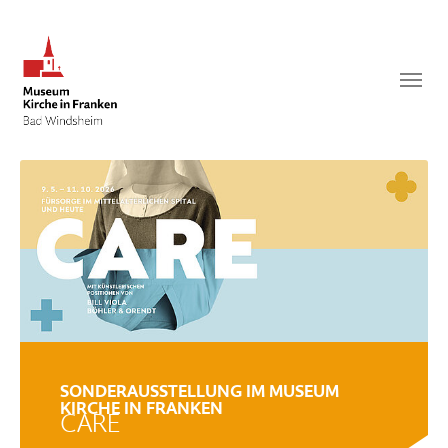
Zum Hauptinhalt springen
Suchen
SUCHEN
SONDERAUSSTELLUNG IM MUSEUM
KIRCHE IN FRANKEN
CARE